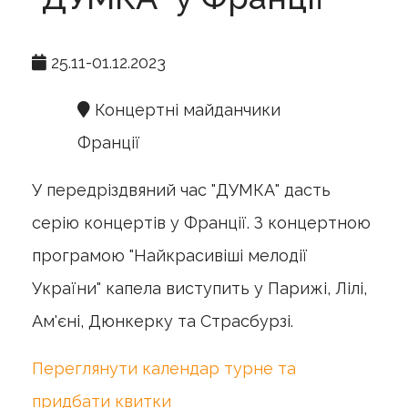
25.11-01.12.2023
Концертні майданчики
Франції
У передріздвяний час "ДУМКА" дасть
серію концертів у Франції. З концертною
програмою "Найкрасивіші мелодії
України" капела виступить у Парижі, Лілі,
Ам'єні, Дюнкерку та Страсбурзі.
Переглянути календар турне та
придбати квитки