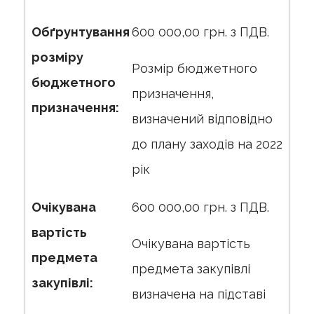
Обґрунтування
600 000,00 грн. з ПДВ.
розміру
Розмір бюджетного
бюджетного
призначення,
призначення:
визначений відповідно
до плану заходів на 2022
рік
Очікувана
600 000,00 грн. з ПДВ.
вартість
Очікувана вартість
предмета
предмета закупівлі
закупівлі:
визначена на підставі