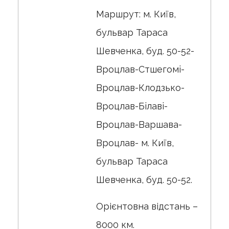
Маршрут: м. Київ,
бульвар Тараса
Шевченка, буд. 50-52-
Вроцлав-Стшегомi-
Вроцлав-Клодзько-
Вроцлав-Бiлавi-
Вроцлав-Варшава-
Вроцлав- м. Київ,
бульвар Тараса
Шевченка, буд. 50-52.
Орієнтовна відстань –
8000 км.