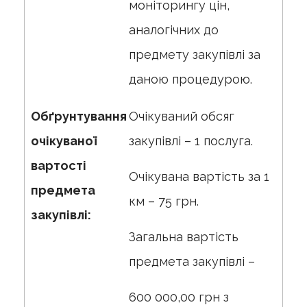
моніторингу цін,
аналогічних до
предмету закупівлі за
даною процедурою.
Обґрунтування
Очікуваний обсяг
очікуваної
закупівлі – 1 послуга.
вартості
Очікувана вартість за 1
предмета
км – 75 грн.
закупівлі:
Загальна вартість
предмета закупівлі –
600 000,00 грн з