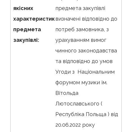
якісних
предмета закупівлі
характеристик
визначені відповідно до
предмета
потреб замовника, з
закупівлі:
урахуванням вимог
чинного законодавства
та відповідно до умов
Угоди з Національним
форумом музики ім.
Вітольда
Лютославського (
Республіка Польща ) від
20.06.2022 року