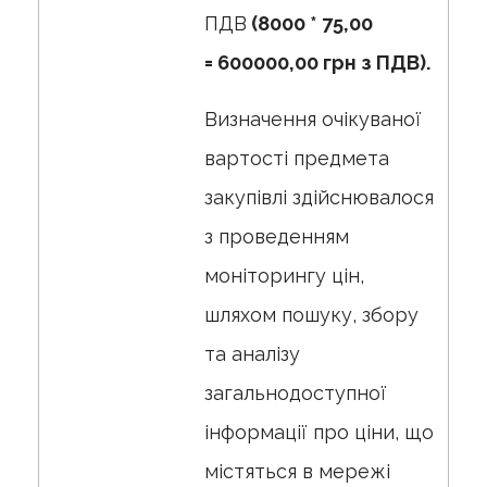
ПДВ
(8000 * 75,00
=
600000,00
грн з ПДВ
).
Визначення очікуваної
вартості предмета
закупівлі здійснювалося
з проведенням
моніторингу цін,
шляхом пошуку, збору
та аналізу
загальнодоступної
інформації про ціни, що
містяться в мережі