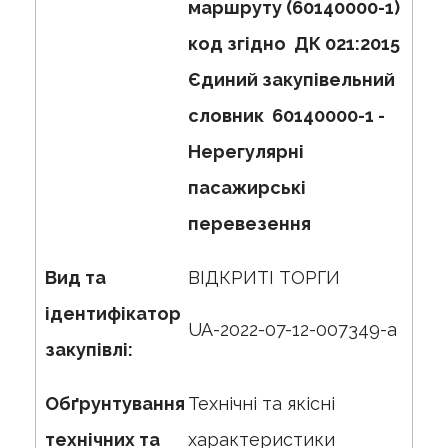
маршруту (60140000-1)
код згідно ДК 021:2015
Єдиний закупівельний
словник 60140000-1 -
Нерегулярні
пасажирські
перевезення
Вид та
ВІДКРИТІ ТОРГИ
ідентифікатор
UA-2022-07-12-007349-a
закупівлі:
Обґрунтування
Технічні та якісні
технічних та
характеристики