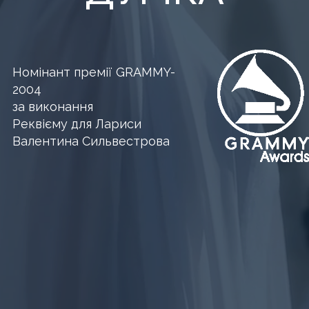
Номінант премії GRAMMY-
2004
за виконання
Реквієму для Лариси
Валентина Сильвестрова