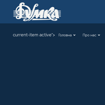
current-item active">
Головна
Про нас