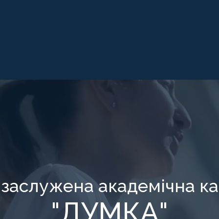
 заслужена академічна ка
"ДУМКА"