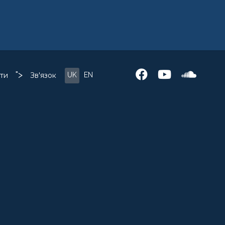
">
UK
EN
ти
Зв'язок