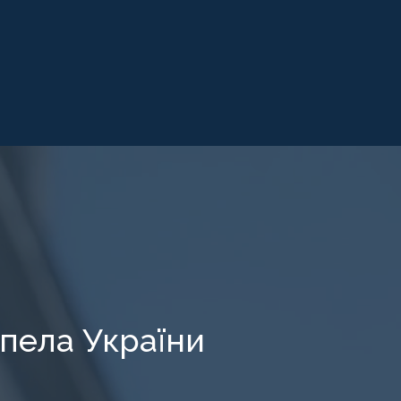
пела України