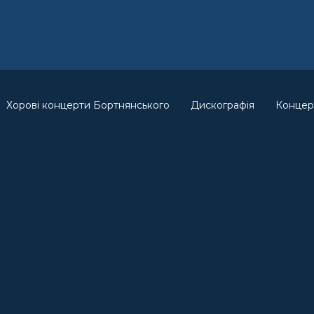
Хорові концерти Бортнянського
Дискографія
Концер