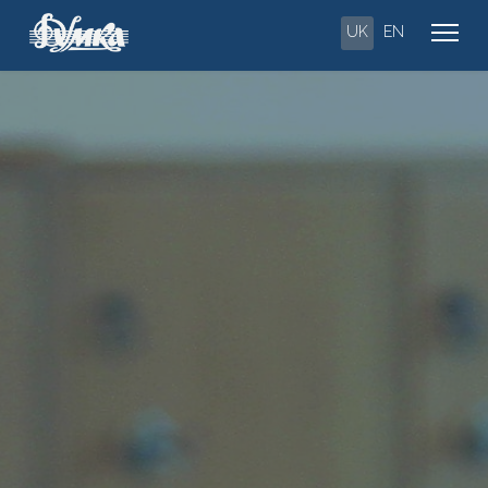
UK
EN