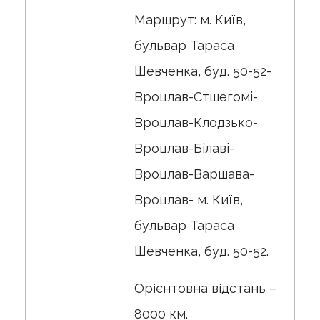
Маршрут: м. Київ,
бульвар Тараса
Шевченка, буд. 50-52-
Вроцлав-Стшегомi-
Вроцлав-Клодзько-
Вроцлав-Бiлавi-
Вроцлав-Варшава-
Вроцлав- м. Київ,
бульвар Тараса
Шевченка, буд. 50-52.
Орієнтовна відстань –
8000 км.