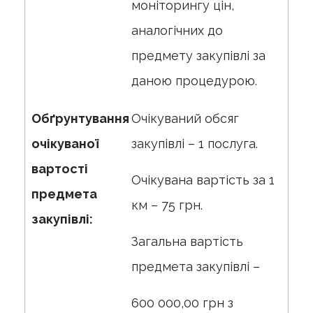
моніторингу цін,
аналогічних до
предмету закупівлі за
даною процедурою.
Обґрунтування
Очікуваний обсяг
очікуваної
закупівлі – 1 послуга.
вартості
Очікувана вартість за 1
предмета
км – 75 грн.
закупівлі:
Загальна вартість
предмета закупівлі –
600 000,00 грн з