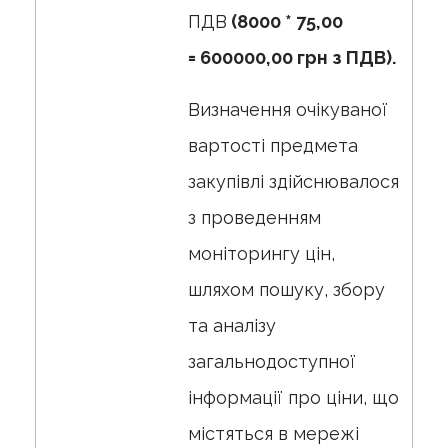
ПДВ
(8000 * 75,00
=
600000,00
грн з ПДВ
).
Визначення очікуваної
вартості предмета
закупівлі здійснювалося
з проведенням
моніторингу цін,
шляхом пошуку, збору
та аналізу
загальнодоступної
інформації про ціни, що
містяться в мережі