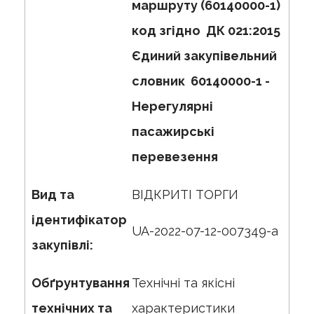
маршруту (60140000-1)
код згідно ДК 021:2015
Єдиний закупівельний
словник 60140000-1 -
Нерегулярні
пасажирські
перевезення
Вид та
ВІДКРИТІ ТОРГИ
ідентифікатор
UA-2022-07-12-007349-a
закупівлі:
Обґрунтування
Технічні та якісні
технічних та
характеристики