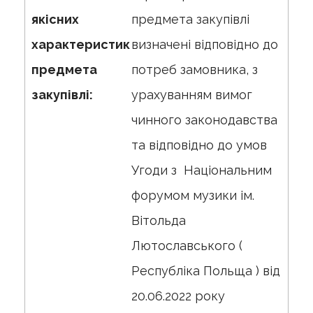
якісних
предмета закупівлі
характеристик
визначені відповідно до
предмета
потреб замовника, з
закупівлі:
урахуванням вимог
чинного законодавства
та відповідно до умов
Угоди з Національним
форумом музики ім.
Вітольда
Лютославського (
Республіка Польща ) від
20.06.2022 року