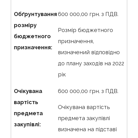
Обґрунтування
600 000,00 грн. з ПДВ.
розміру
Розмір бюджетного
бюджетного
призначення,
призначення:
визначений відповідно
до плану заходів на 2022
рік
Очікувана
600 000,00 грн. з ПДВ.
вартість
Очікувана вартість
предмета
предмета закупівлі
закупівлі:
визначена на підставі