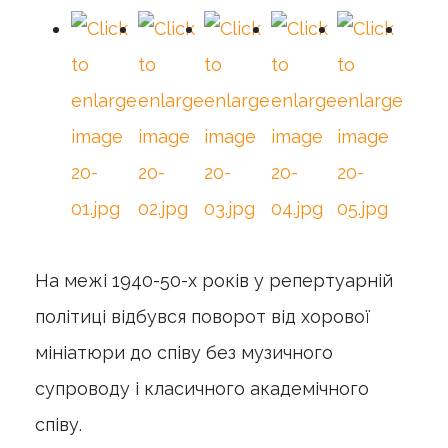
На межі 1940-50-х років у репертуарній
політиці відбувся поворот від хорової
мініатюри до співу без музичного
супроводу і класичного академічного
співу.