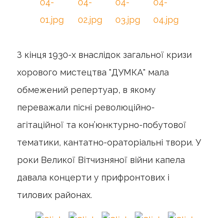
З кінця 1930-х внаслідок загальної кризи
хорового мистецтва "ДУМКА" мала
обмежений репертуар, в якому
переважали пісні революційно-
агітаційної та кон’юнктурно-побутової
тематики, кантатно-ораторіальні твори. У
роки Великої Вітчизняної війни капела
давала концерти у прифронтових і
тилових районах.