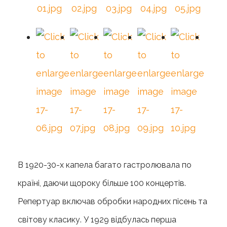
В 1920-30-х капела багато гастролювала по
країні, даючи щороку більше 100 концертів.
Репертуар включав обробки народних пісень та
світову класику. У 1929 відбулась перша