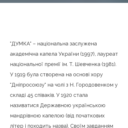
"ДУМКА" – національна заслужена
академічна капела України (1997), лауреат
національної премії ім. Т. Шевченка (1981).
У 1919 була створена на основі хору
"Дніпросоюзу" на чолі з Н. Городовенком у
складі 45 співаків. У 1920 стала
називатися Державною українською
мандрівною капелою (від початкових
літер і походить назва). Своїм завданням