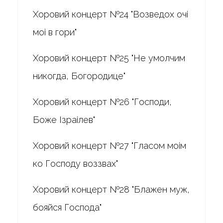
Хоровий концерт №24 "Возведох очі
моі в гори"
Хоровий концерт №25 "Не умолчим
никогда, Богородице"
Хоровий концерт №26 "Господи,
Боже Ізраілев"
Хоровий концерт №27 "Гласом моім
ко Господу воззвах"
Хоровий концерт №28 "Блажен муж,
бояйся Господа"