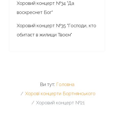
Хоровий концерт №34 "Да
воскреснет Бог"
Хоровий концерт №35 "Господи, кто
обитаєт в жилищи Твоєм"
Ви тут:
Головна
Хорові концерти Бортнянського
Хоровий концерт №21