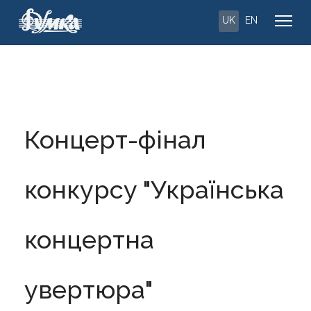
UK
EN
Концерт-фінал
конкурсу "Українська
концертна
увертюра"