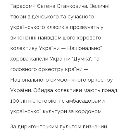
Тарасом» Євгена Станковича. Величні
твори віденського та сучасного
українського класиків прозвучать у
виконанні найвідомішого хорового
колективу України — Національної
хорова капели України "Думка", та
головного оркестру країни —
Національного симфонічного оркестру
України. Обидва колективи мають понад
100-літню історію, і є амбасадорами
української культури за кордоном.
За диригентським пультом визнаний