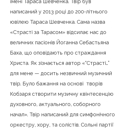
імені Тараса Шевченка. Твір був
написаний у 2013 році до 200-літнього
ювілею Тараса Шевченка. Сама назва
«Страсті за Тарасом» відсилає нас до
величних пасіонів Йоганна Себастьяна
Баха, що оповідають про страждання
Христа. Як зізнається автор «“Страсті…”
для мене — досить незвичний музичний
твір. Було бажання на основі творів
Кобзаря створити музичну квінтесенцію
духовного, актуального, соборного
начал». Твір написаний для симфонічного
оркестру, хору, та солістів. Сольні партії