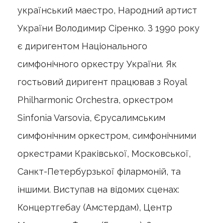
український маестро, Народний артист
України Володимир Сіренко. З 1990 року
є диригентом Національного
симфонічного оркестру України. Як
гостьовий диригент працював з Royal
Philharmonic Orchestra, оркестром
Sinfonia Varsovia, Єрусалимським
симфонічним оркестром, симфонічними
оркестрами Краківської, Московської,
Санкт-Петербурзької філармоній, та
іншими. Виступав на відомих сценах:
Концертгебау (Амстердам), Центр